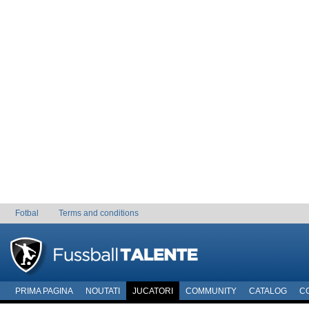
Fotbal
Terms and conditions
PRIMA PAGINA
NOUTATI
JUCATORI
COMMUNITY
CATALOG
C