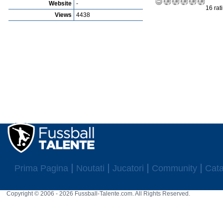
Website
-
16 rat
Views
4438
Prima Pagina
Noutati
Jucatori
Community
Cata
Copyright © 2006 - 2026 Fussball-Talente.com. All Rights Reserved.