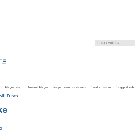
COMMUNITY
CATALOG
CONTACT SLEGATURA
IMPRESII
TERMS AN