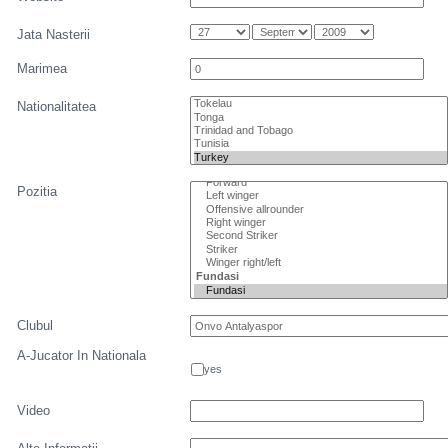
Jata Nasterii
Marimea
Nationalitatea
Pozitia
Clubul
A-Jucator In Nationala
yes
Video