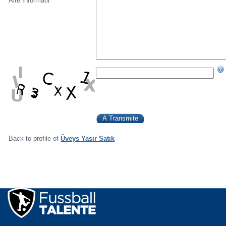
Alte Informatii
Back to profile of
Üveys Yasir Satık