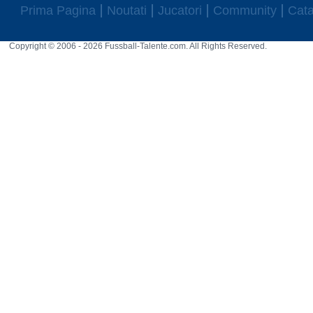
Prima Pagina
Noutati
Jucatori
Community
Cata
Copyright © 2006 - 2026 Fussball-Talente.com. All Rights Reserved.