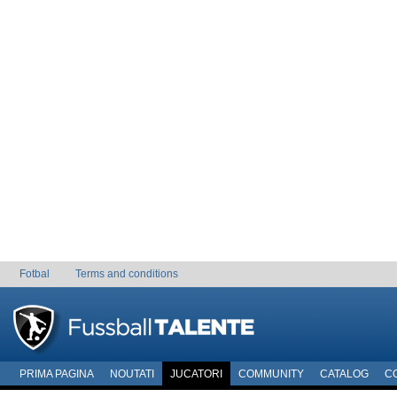
Fotbal
Terms and conditions
PRIMA PAGINA
NOUTATI
JUCATORI
COMMUNITY
CATALOG
C