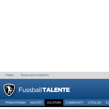
Fotbal
Terms and conditions
PRIMA PAGINA
NOUTATI
JUCATORI
COMMUNITY
CATALOG
C