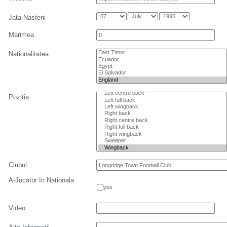
Jata Nasterii
Marimea
Nationalitatea
Pozitia
Clubul
A-Jucator In Nationala
yes
Video