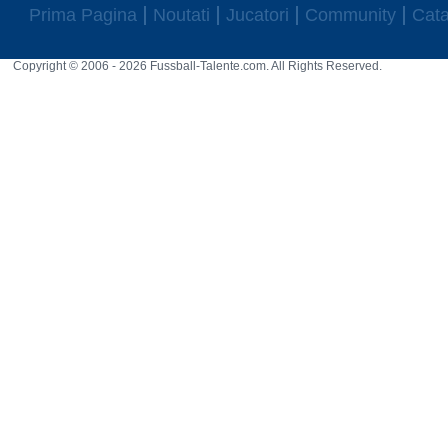
Prima Pagina
Noutati
Jucatori
Community
Cata
Copyright © 2006 - 2026 Fussball-Talente.com. All Rights Reserved.