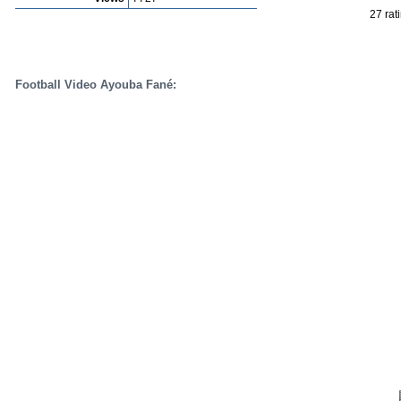
27 rat
Football Video Ayouba Fané: