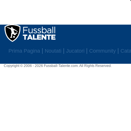
Prima Pagina
Noutati
Jucatori
Community
Cata
Copyright © 2006 - 2026 Fussball-Talente.com. All Rights Reserved.