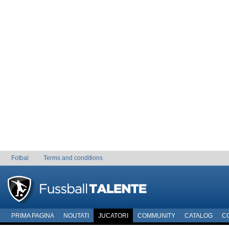
Fotbal
Terms and conditions
PRIMA PAGINA
NOUTATI
JUCATORI
COMMUNITY
CATALOG
C