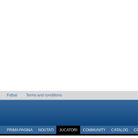
Fotbal
Terms and conditions
PRIMA PAGINA
NOUTATI
JUCATORI
COMMUNITY
CATALOG
C