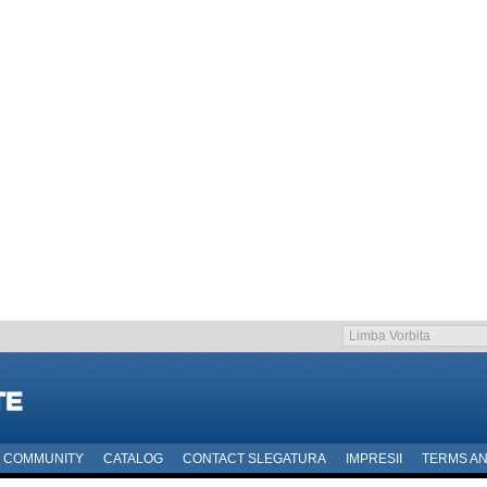
COMMUNITY
CATALOG
CONTACT SLEGATURA
IMPRESII
TERMS AN