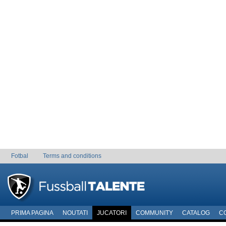
Fotbal
Terms and conditions
PRIMA PAGINA
NOUTATI
JUCATORI
COMMUNITY
CATALOG
C