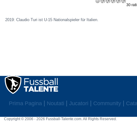
30 rat
2019: Claudio Turi ist U-15 Nationalspieler für Italien.
Prima Pagina
Noutati
Jucatori
Community
Cata
Copyright © 2006 - 2026 Fussball-Talente.com. All Rights Reserved.