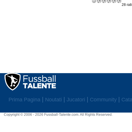
28 rat
Prima Pagina
Noutati
Jucatori
Community
Cata
Copyright © 2006 - 2026 Fussball-Talente.com. All Rights Reserved.