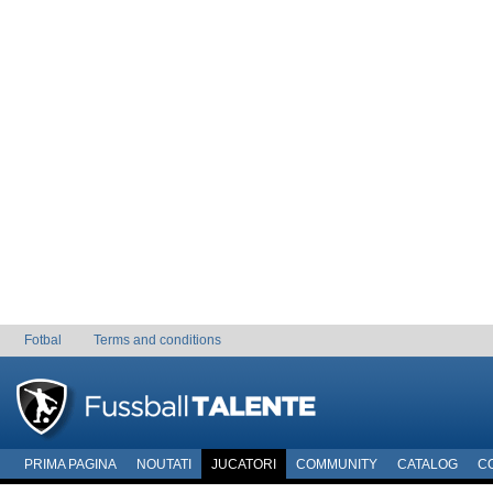
Fotbal
Terms and conditions
PRIMA PAGINA
NOUTATI
JUCATORI
COMMUNITY
CATALOG
C