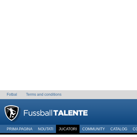
Fotbal
Terms and conditions
PRIMA PAGINA
NOUTATI
JUCATORI
COMMUNITY
CATALOG
C