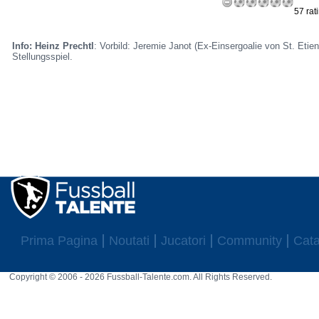
57 rat
Info:
Heinz Prechtl
: Vorbild: Jeremie Janot (Ex-Einsergoalie von St. Eti
Stellungsspiel.
Prima Pagina
Noutati
Jucatori
Community
Cata
Copyright © 2006 - 2026 Fussball-Talente.com. All Rights Reserved.