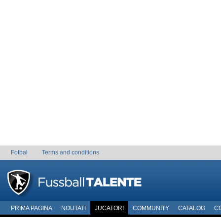
Fotbal
Terms and conditions
PRIMA PAGINA
NOUTATI
JUCATORI
COMMUNITY
CATALOG
C