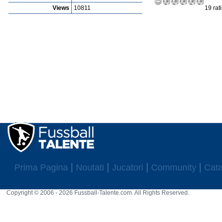
Views
10811
19 rat
Prima Pagina
Noutati
Jucatori
Community
Cata
Copyright © 2006 - 2026 Fussball-Talente.com. All Rights Reserved.