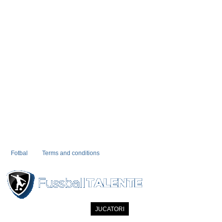
Fotbal
Terms and conditions
PRIMA PAGINA
NOUTATI
JUCATORI
COMMUNITY
CATALOG
C