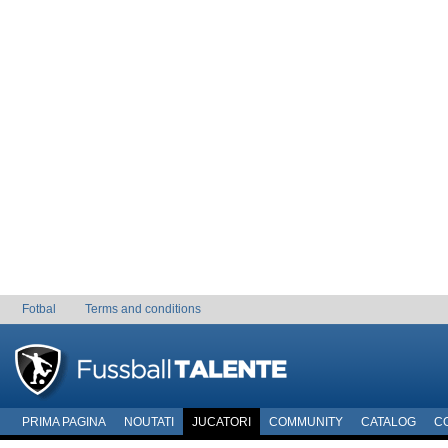
Fotbal
Terms and conditions
PRIMA PAGINA
NOUTATI
JUCATORI
COMMUNITY
CATALOG
C