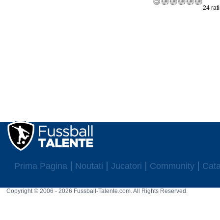
24 rat
Prima Pagina
Noutati
Jucatori
Community
Cata
Copyright © 2006 - 2026 Fussball-Talente.com. All Rights Reserved.