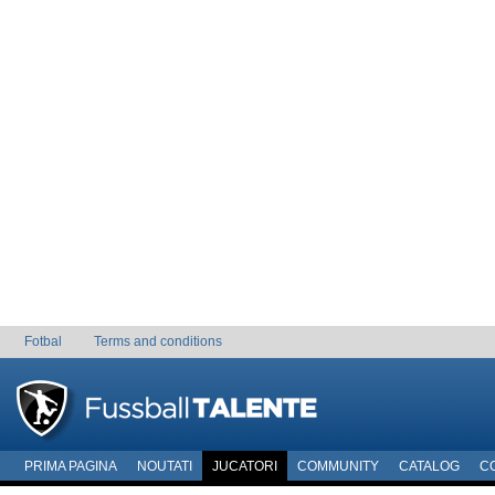
Fotbal
Terms and conditions
PRIMA PAGINA
NOUTATI
JUCATORI
COMMUNITY
CATALOG
C