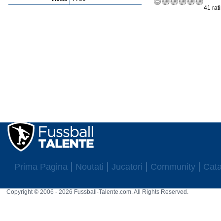
41 rat
Prima Pagina
Noutati
Jucatori
Community
Cata
Copyright © 2006 - 2026 Fussball-Talente.com. All Rights Reserved.