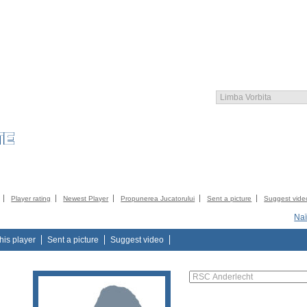
COMMUNITY
CATALOG
CONTACT SLEGATURA
IMPRESII
TERMS AN