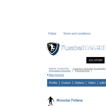
Fotbal
Terms and conditions
PRIMA PAGINA
NOUTATI
JUCATORI