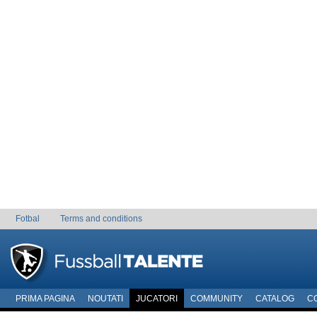
Fotbal
Terms and conditions
PRIMA PAGINA
NOUTATI
JUCATORI
COMMUNITY
CATALOG
C