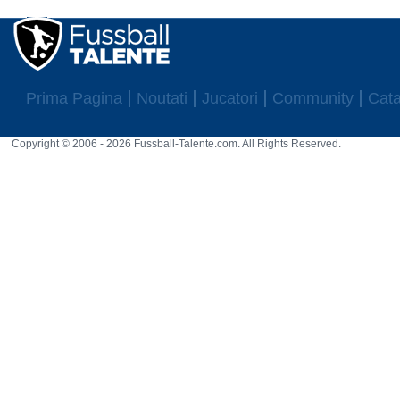
Prima Pagina
Noutati
Jucatori
Community
Cata
Copyright © 2006 - 2026 Fussball-Talente.com. All Rights Reserved.