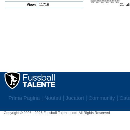
Views
11716
21 rat
Prima Pagina
Noutati
Jucatori
Community
Cata
Copyright © 2006 - 2026 Fussball-Talente.com. All Rights Reserved.