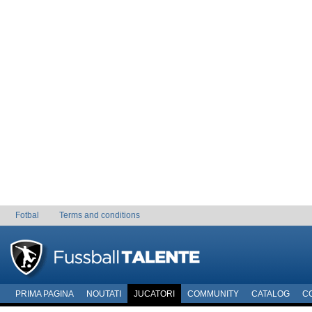
Fotbal
Terms and conditions
PRIMA PAGINA
NOUTATI
JUCATORI
COMMUNITY
CATALOG
C