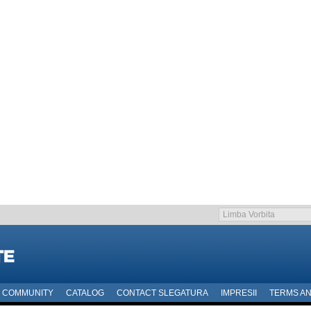
COMMUNITY
CATALOG
CONTACT SLEGATURA
IMPRESII
TERMS AN