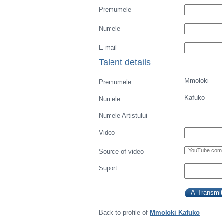
Premumele
Numele
E-mail
Talent details
Mmoloki
Premumele
Kafuko
Numele
Numele Artistului
Video
Source of video
Suport
Back to profile of
Mmoloki Kafuko