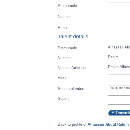
Premumele
Numele
E-mail
Talent details
Alhassan Ab
Premumele
Rahim
Numele
Rahim Alhas
Numele Artistului
Video
Source of video
Suport
Back to profile of
Alhassan Abdul Rahim