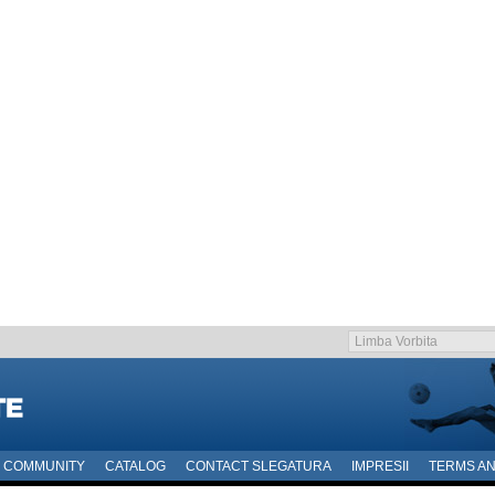
COMMUNITY
CATALOG
CONTACT SLEGATURA
IMPRESII
TERMS AN