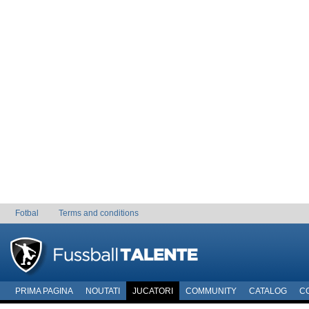
Fotbal
Terms and conditions
PRIMA PAGINA
NOUTATI
JUCATORI
COMMUNITY
CATALOG
C