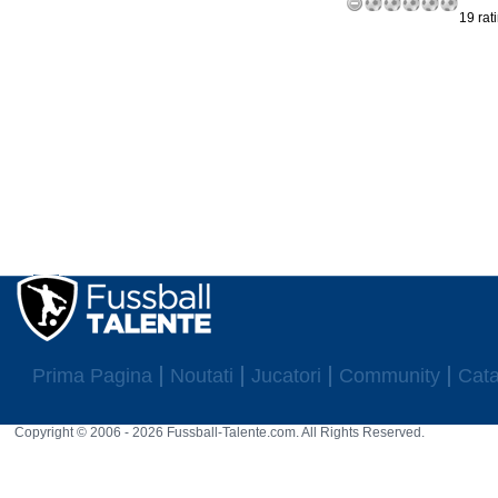
19 rat
Prima Pagina
Noutati
Jucatori
Community
Cata
Copyright © 2006 - 2026 Fussball-Talente.com. All Rights Reserved.