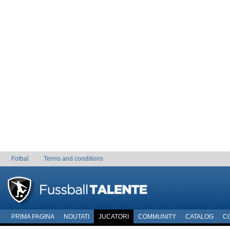
Fotbal
Terms and conditions
PRIMA PAGINA
NOUTATI
JUCATORI
COMMUNITY
CATALOG
C