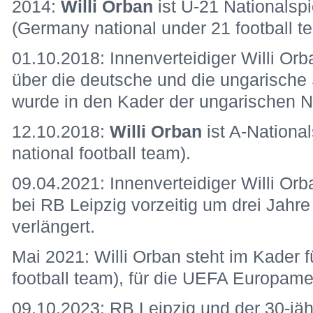
2014:
Willi Orban
ist U-21 Nationalsp
(Germany national under 21 football 
01.10.2018: Innenverteidiger Willi Orb
über die deutsche und die ungarische 
wurde in den Kader der ungarischen N
12.10.2018:
Willi Orban
ist A-Nationa
national football team).
09.04.2021: Innenverteidiger Willi Orb
bei RB Leipzig vorzeitig um drei Jahr
verlängert.
Mai 2021: Willi Orban steht im Kader 
football team), für die UEFA Europamei
09.10.2023: RB Leipzig und der 30-jäh