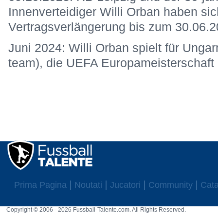
Innenverteidiger Willi Orban haben sic
Vertragsverlängerung bis zum 30.06.2
Juni 2024: Willi Orban spielt für Ungar
team), die UEFA Europameisterschaft
Prima Pagina
Noutati
Jucatori
Community
Cata
Copyright © 2006 - 2026 Fussball-Talente.com. All Rights Reserved.