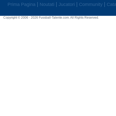
Prima Pagina
Noutati
Jucatori
Community
Cata
Copyright © 2006 - 2026 Fussball-Talente.com. All Rights Reserved.