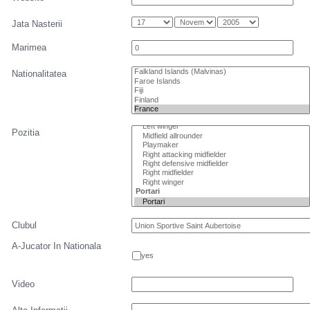
Jata Nasterii
Marimea
Nationalitatea
Pozitia
Clubul
A-Jucator In Nationala
yes
Video