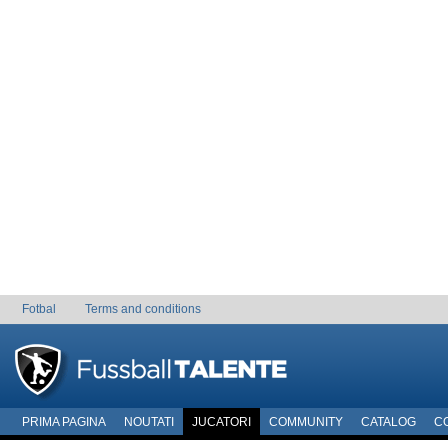
Fotbal
Terms and conditions
PRIMA PAGINA
NOUTATI
JUCATORI
COMMUNITY
CATALOG
C