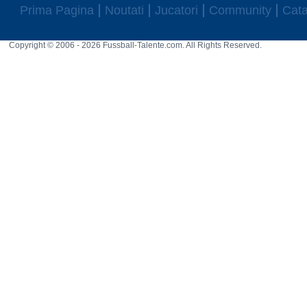
Prima Pagina
Noutati
Jucatori
Community
Cata
Copyright © 2006 - 2026 Fussball-Talente.com. All Rights Reserved.