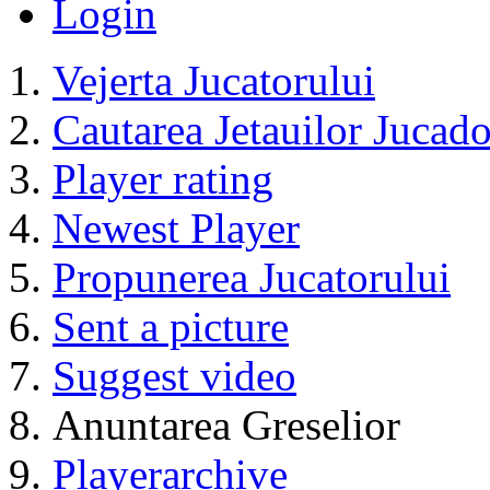
Jucatori
Community
Catalog
Contact Slegatura
Impresii
Terms and conditions
Login
Vejerta Jucatorului
Cautarea Jetauilor Jucado