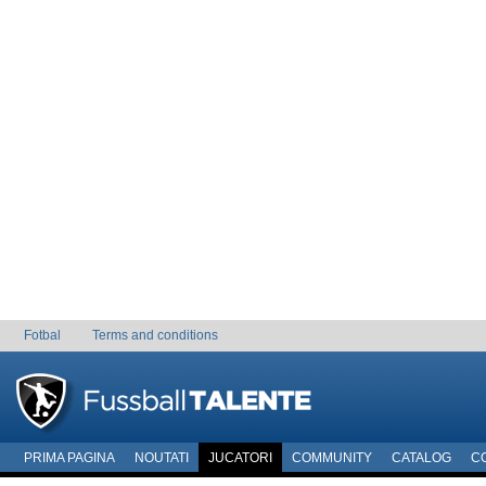
Fotbal
Terms and conditions
PRIMA PAGINA
NOUTATI
JUCATORI
COMMUNITY
CATALOG
C