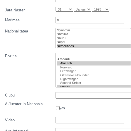
Jata Nasterii
Marimea
Nationalitatea
Pozitia
Clubul
A-Jucator In Nationala
yes
Video