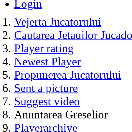
Jucatori
Community
Catalog
Contact Slegatura
Impresii
Terms and conditions
Login
Vejerta Jucatorului
Cautarea Jetauilor Jucado