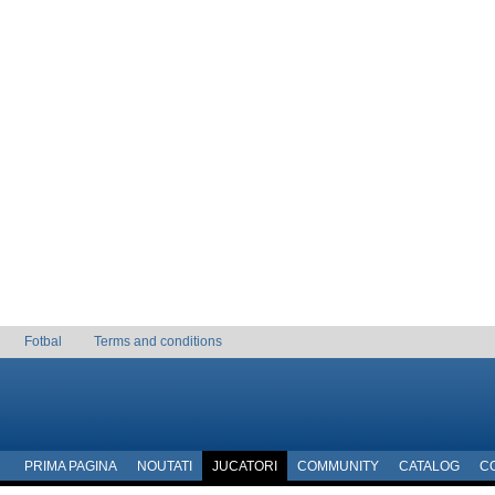
Fotbal
Terms and conditions
PRIMA PAGINA
NOUTATI
JUCATORI
COMMUNITY
CATALOG
C