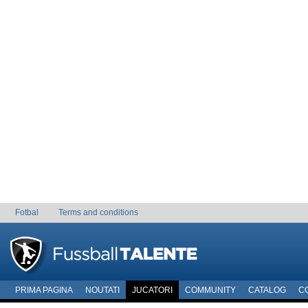
Fotbal
Terms and conditions
PRIMA PAGINA
NOUTATI
JUCATORI
COMMUNITY
CATALOG
C