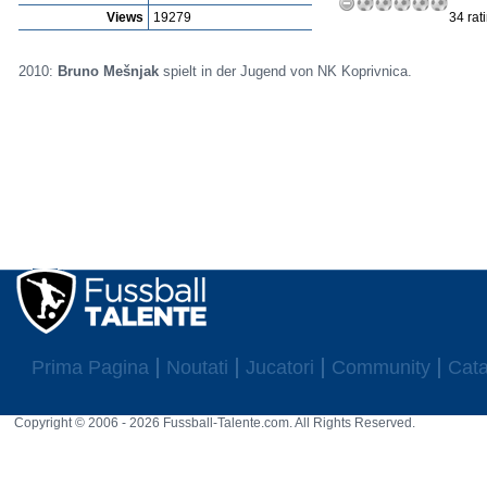
Views
19279
34 rat
2010:
Bruno Mešnjak
spielt in der Jugend von NK Koprivnica.
Prima Pagina
Noutati
Jucatori
Community
Cata
Copyright © 2006 - 2026 Fussball-Talente.com. All Rights Reserved.