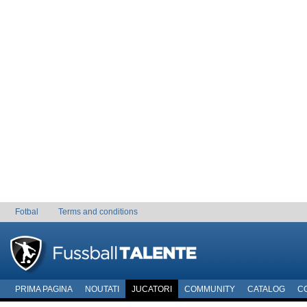
Fotbal
Terms and conditions
PRIMA PAGINA
NOUTATI
JUCATORI
COMMUNITY
CATALOG
C