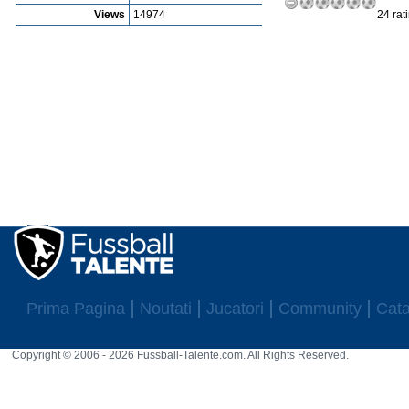
Views
14974
24 rat
Prima Pagina
Noutati
Jucatori
Community
Cata
Copyright © 2006 - 2026 Fussball-Talente.com. All Rights Reserved.