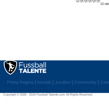
22 rat
Prima Pagina
Noutati
Jucatori
Community
Cata
Copyright © 2006 - 2026 Fussball-Talente.com. All Rights Reserved.