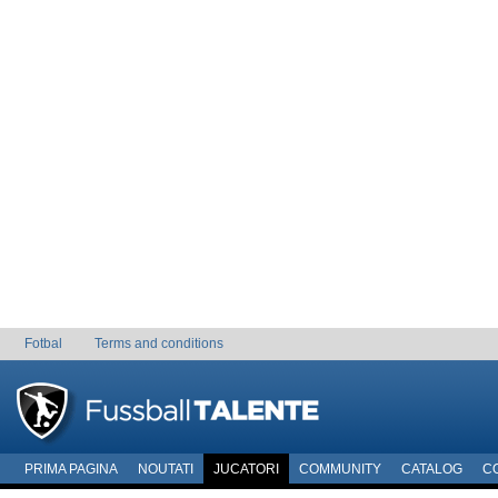
Fotbal
Terms and conditions
PRIMA PAGINA
NOUTATI
JUCATORI
COMMUNITY
CATALOG
C