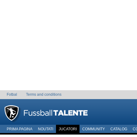
Fotbal
Terms and conditions
PRIMA PAGINA
NOUTATI
JUCATORI
COMMUNITY
CATALOG
C