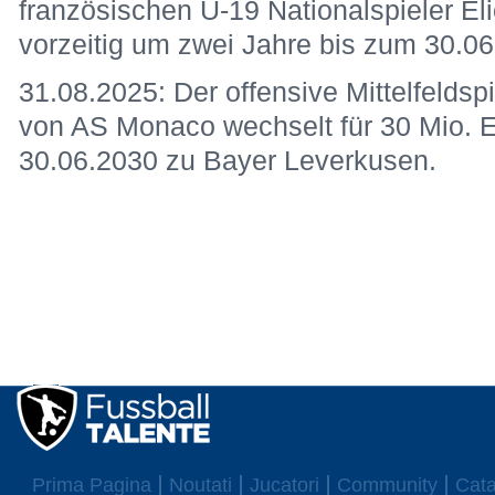
französischen U-19 Nationalspieler El
vorzeitig um zwei Jahre bis zum 30.06
31.08.2025: Der offensive Mittelfeldsp
von AS Monaco wechselt für 30 Mio. E
30.06.2030 zu Bayer Leverkusen.
Prima Pagina
Noutati
Jucatori
Community
Cata