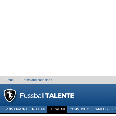
Fotbal
Terms and conditions
PRIMA PAGINA
NOUTATI
JUCATORI
COMMUNITY
CATALOG
C