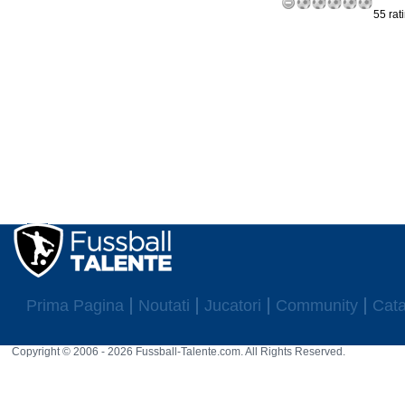
55 rat
Prima Pagina
Noutati
Jucatori
Community
Cata
Copyright © 2006 - 2026 Fussball-Talente.com. All Rights Reserved.