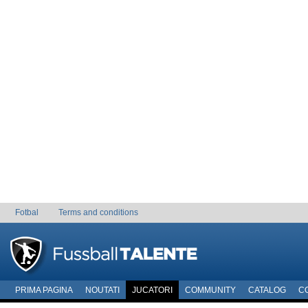
Fotbal
Terms and conditions
PRIMA PAGINA
NOUTATI
JUCATORI
COMMUNITY
CATALOG
C