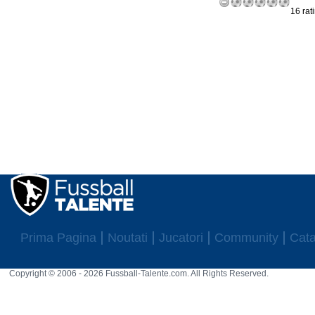
16 rat
Prima Pagina
Noutati
Jucatori
Community
Cata
Copyright © 2006 - 2026 Fussball-Talente.com. All Rights Reserved.