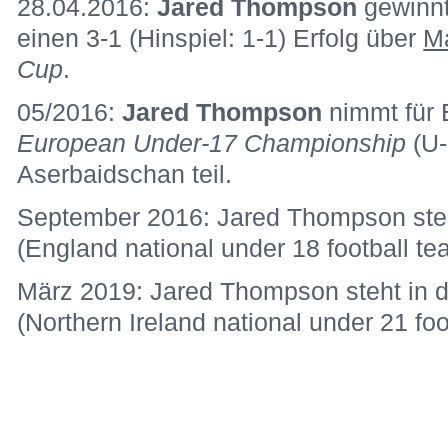
28.04.2016:
Jared Thompson
gewinn
einen 3-1 (Hinspiel: 1-1) Erfolg über
Ma
Cup
.
05/2016:
Jared Thompson
nimmt für 
European Under-17 Championship
(U-
Aserbaidschan teil.
September 2016: Jared Thompson steh
(England national under 18 football te
März 2019: Jared Thompson steht in d
(Northern Ireland national under 21 foo