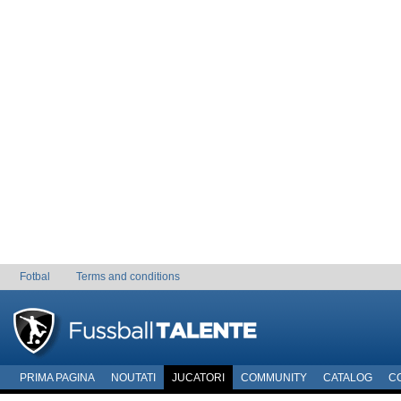
Fotbal
Terms and conditions
PRIMA PAGINA
NOUTATI
JUCATORI
COMMUNITY
CATALOG
C