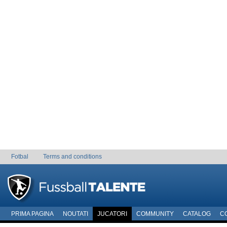
Fotbal
Terms and conditions
PRIMA PAGINA
NOUTATI
JUCATORI
COMMUNITY
CATALOG
C