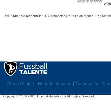
12 rat
2012:
Michele Mancini
ist U17 Nationalspieler für San Marino (San Marino
Prima Pagina
Noutati
Jucatori
Community
Cata
Copyright © 2006 - 2026 Fussball-Talente.com. All Rights Reserved.