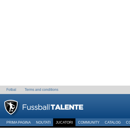
Fotbal
Terms and conditions
PRIMA PAGINA
NOUTATI
JUCATORI
COMMUNITY
CATALOG
C