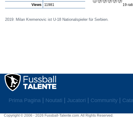
Views
11981
19 rat
2019: Milan Kremenovic ist U-18 Nationalspieler für Serbien.
Prima Pagina
Noutati
Jucatori
Community
Cata
Copyright © 2006 - 2026 Fussball-Talente.com. All Rights Reserved.