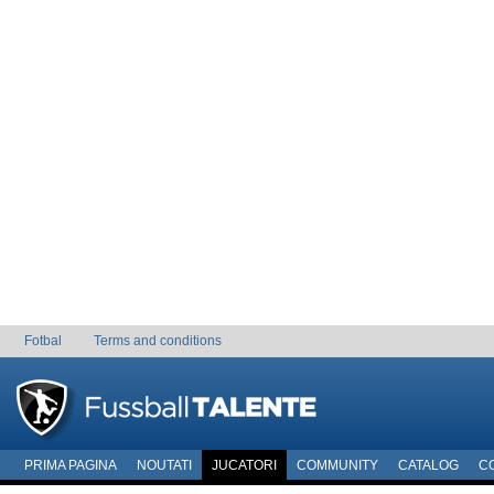
Fotbal
Terms and conditions
PRIMA PAGINA
NOUTATI
JUCATORI
COMMUNITY
CATALOG
C