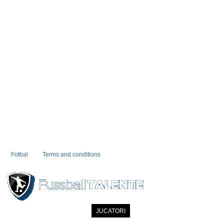
Fotbal
Terms and conditions
PRIMA PAGINA
NOUTATI
JUCATORI
COMMUNITY
CATALOG
C