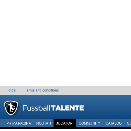
Fotbal
Terms and conditions
PRIMA PAGINA
NOUTATI
JUCATORI
COMMUNITY
CATALOG
C