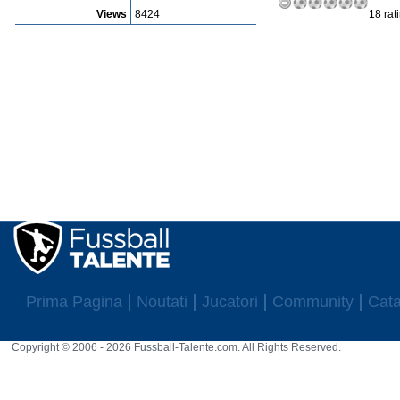
Views
8424
18 rat
Prima Pagina
Noutati
Jucatori
Community
Cata
Copyright © 2006 - 2026 Fussball-Talente.com. All Rights Reserved.