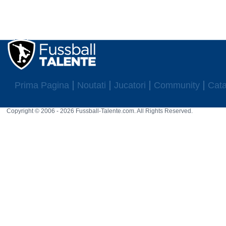
Prima Pagina
Noutati
Jucatori
Community
Cata
Copyright © 2006 - 2026 Fussball-Talente.com. All Rights Reserved.