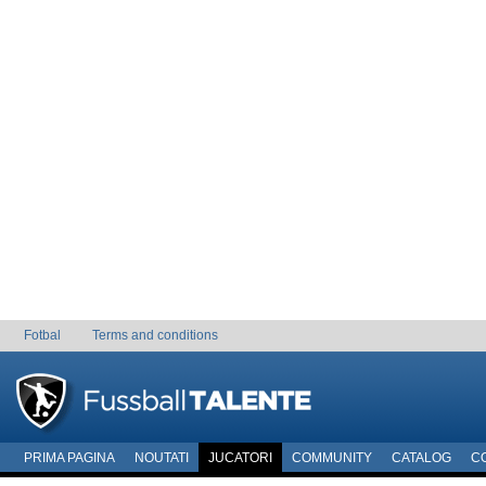
Fotbal
Terms and conditions
PRIMA PAGINA
NOUTATI
JUCATORI
COMMUNITY
CATALOG
C