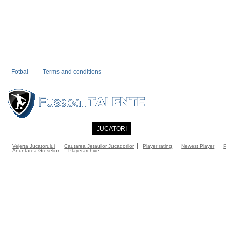
Fotbal
Terms and conditions
PRIMA PAGINA
NOUTATI
JUCATORI
COMMUNITY
CATALOG
C