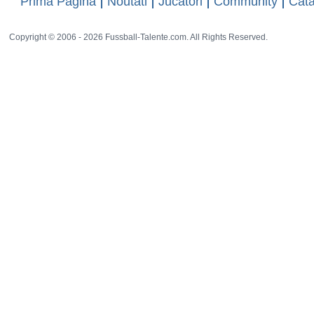
Prima Pagina
Noutati
Jucatori
Community
Cata
Copyright © 2006 - 2026 Fussball-Talente.com. All Rights Reserved.