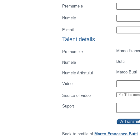
Premumele
Numele
E-mail
Talent details
Marco Franc
Premumele
Butti
Numele
Marco Butti
Numele Artistului
Video
Source of video
Suport
Back to profile of
Marco Francesco Butti