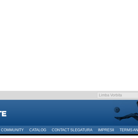
COMMUNITY
CATALOG
CONTACT SLEGATURA
IMPRESII
TERMS AN