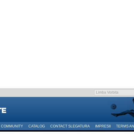
COMMUNITY
CATALOG
CONTACT SLEGATURA
IMPRESII
TERMS AN