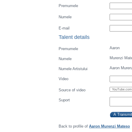
Premumele
Numele
E-mail
Talent details
Aaron
Premumele
Murenzi Mat
Numele
Aaron Muren
Numele Artistului
Video
Source of video
Suport
Back to profile of
Aaron Murenzi Mateso