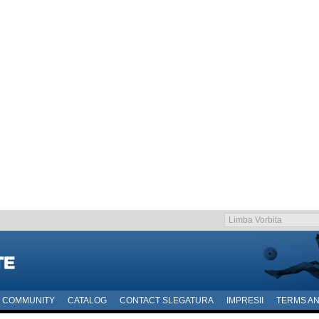
COMMUNITY
CATALOG
CONTACT SLEGATURA
IMPRESII
TERMS AN