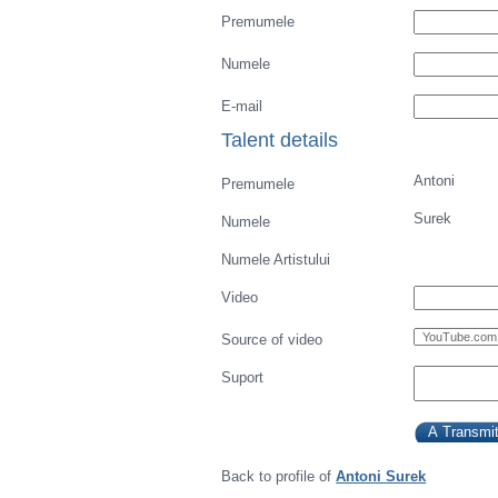
Premumele
Numele
E-mail
Talent details
Antoni
Premumele
Surek
Numele
Numele Artistului
Video
Source of video
Suport
Back to profile of
Antoni Surek