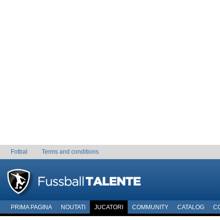
Fotbal
Terms and conditions
PRIMA PAGINA
NOUTATI
JUCATORI
COMMUNITY
CATALOG
C