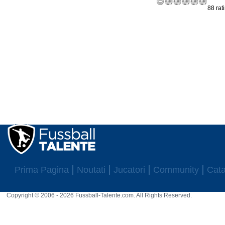
88 rat
Prima Pagina
Noutati
Jucatori
Community
Cata
Copyright © 2006 - 2026 Fussball-Talente.com. All Rights Reserved.