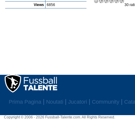
Views
6856
30 rat
Prima Pagina
Noutati
Jucatori
Community
Cata
Copyright © 2006 - 2026 Fussball-Talente.com. All Rights Reserved.