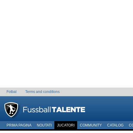
Fotbal
Terms and conditions
PRIMA PAGINA
NOUTATI
JUCATORI
COMMUNITY
CATALOG
C