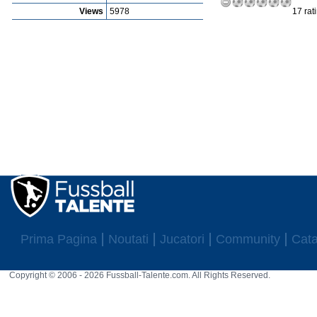
Views
5978
17 rat
Prima Pagina
Noutati
Jucatori
Community
Cata
Copyright © 2006 - 2026 Fussball-Talente.com. All Rights Reserved.