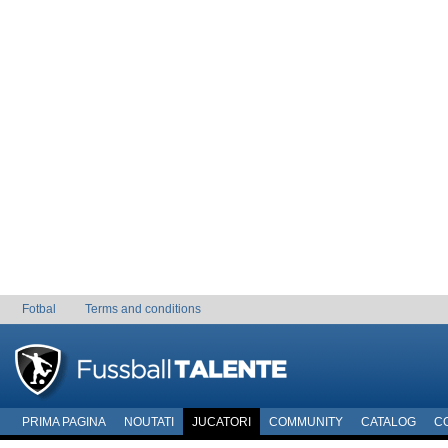
Fotbal
Terms and conditions
PRIMA PAGINA
NOUTATI
JUCATORI
COMMUNITY
CATALOG
C