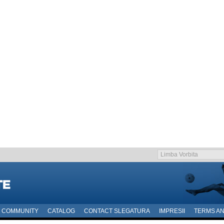
COMMUNITY
CATALOG
CONTACT SLEGATURA
IMPRESII
TERMS AN