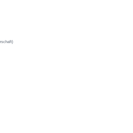
rschaft)
.