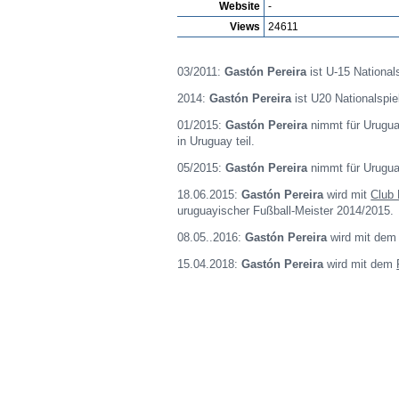
Website
-
Views
24611
03/2011:
Gastón Pereira
ist U-15 National
2014:
Gastón Pereira
ist U20 Nationalspie
01/2015:
Gastón Pereira
nimmt für Urug
in Uruguay teil.
05/2015:
Gastón Pereira
nimmt für Urug
18.06.2015:
Gastón Pereira
wird mit
Club 
uruguayischer Fußball-Meister 2014/2015.
08.05..2016:
Gastón Pereira
wird mit de
15.04.2018:
Gastón Pereira
wird mit dem