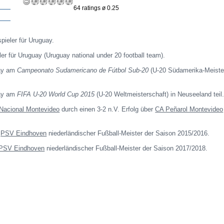
64 ratings ø 0.25
spieler für Uruguay.
ler für Uruguay (Uruguay national under 20 football team).
uay am
Campeonato Sudamericano de Fútbol Sub-20
(U-20 Südamerika-Meiste
uay am
FIFA U-20 World Cup 2015
(U-20 Weltmeisterschaft) in Neuseeland teil
Nacional Montevideo
durch einen 3-2 n.V. Erfolg über
CA Peñarol Montevideo
m
PSV Eindhoven
niederländischer Fußball-Meister der Saison 2015/2016.
PSV Eindhoven
niederländischer Fußball-Meister der Saison 2017/2018.