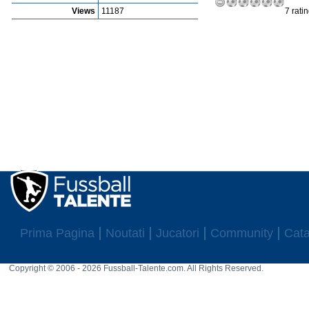
Views
11187
7 rati
Prima Pagina
Noutati
Jucatori
Community
Cata
Copyright © 2006 - 2026 Fussball-Talente.com. All Rights Reserved.