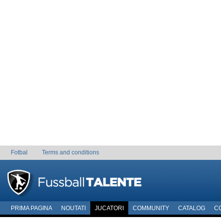
Fotbal
Terms and conditions
PRIMA PAGINA
NOUTATI
JUCATORI
COMMUNITY
CATALOG
C