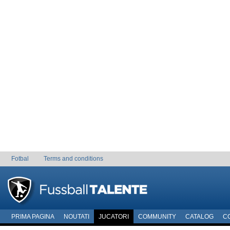
Fotbal
Terms and conditions
PRIMA PAGINA
NOUTATI
JUCATORI
COMMUNITY
CATALOG
C